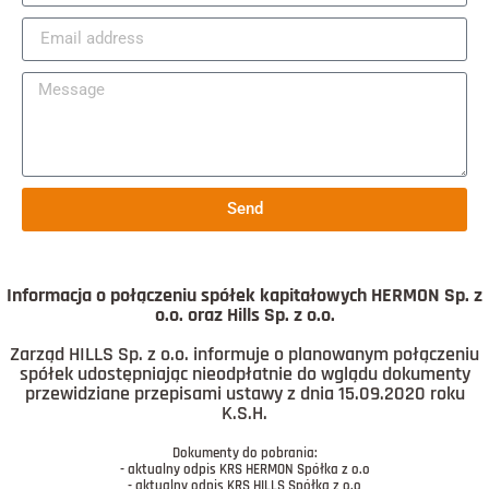
Send
Informacja o połączeniu spółek kapitałowych HERMON Sp. z
o.o. oraz Hills Sp. z o.o.
Zarząd HILLS Sp. z o.o. informuje o planowanym połączeniu
spółek udostępniając nieodpłatnie do wglądu dokumenty
przewidziane przepisami ustawy z dnia 15.09.2020 roku
K.S.H.
Dokumenty do pobrania:
- aktualny odpis KRS HERMON Spółka z o.o
- aktualny odpis KRS HILLS Spółka z o.o