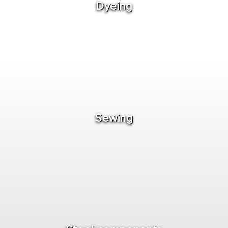
Dyeing
Sewing