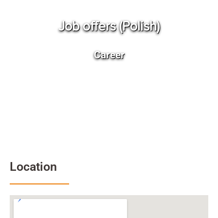
Job offers (Polish)
Career
Location