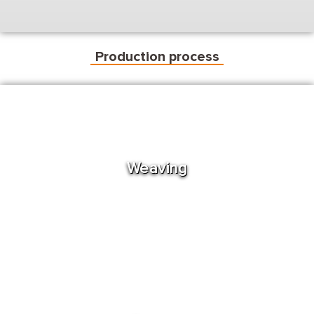
Production process
Weaving