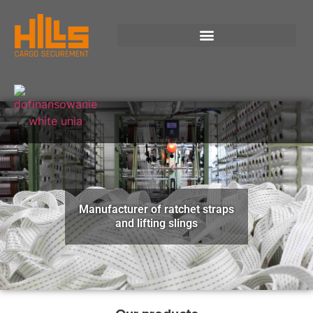
Manufacturer of ratchet straps
and lifting slings