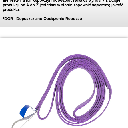
EN 1492-1, a ich współczynnik bezpieczeństwa wynosi 7:1. Dzięki
produkcji od A do Z jesteśmy w stanie zapewnić najwyższą jakość
produktu.
*DOR - Dopuszczalne Obciążenie Robocze