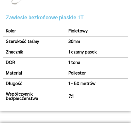
Zawiesie bezkońcowe płaskie 1T
Kolor
Fioletowy
Szerokość taśmy
30mm
Znacznik
1 czarny pasek
DOR
1 tona
Materiał
Poliester
Długość
1 - 50 metrów
Współczynnik
7:1
bezpieczeństwa