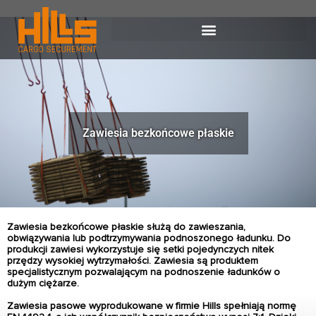
Zawiesia bezkońcowe płaskie
Zawiesia bezkońcowe płaskie służą do zawieszania,
obwiązywania lub podtrzymywania podnoszonego ładunku. Do
produkcji zawiesi wykorzystuje się setki pojedynczych nitek
przędzy wysokiej wytrzymałości. Zawiesia są produktem
specjalistycznym pozwalającym na podnoszenie ładunków o
dużym ciężarze.
Zawiesia pasowe wyprodukowane w firmie Hills spełniają normę