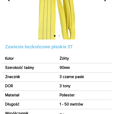
Zawiesie bezkońcowe płaskie 3T
Kolor
Żółty
Szerokość taśmy
90mm
Znacznik
3 czarne paski
DOR
3 tony
Materiał
Poliester
Długość
1 - 50 metrów
Współczynnik