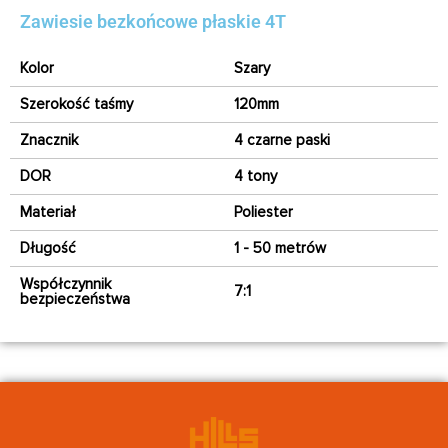
Zawiesie bezkońcowe płaskie 4T
Kolor
Szary
Szerokość taśmy
120mm
Znacznik
4 czarne paski
DOR
4 tony
Materiał
Poliester
Długość
1 - 50 metrów
Współczynnik
7:1
bezpieczeństwa