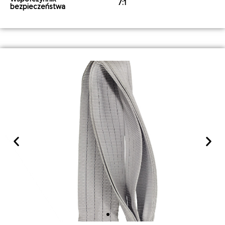
7:1
bezpieczeństwa