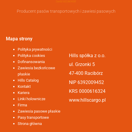
Producent pasów transportowych i zawiesi pasowych
Mapa strony
Polityka prywatności
Hills spółka z o.o.
Polityka cookies
Dofinansowania
ul. Grzonki 5
Zawiesia bezkońcowe
47-400 Racibórz
płaskie
Hills Catalog
NIP 6392009452
Kontakt
KRS 0000616324
Kariera
Linki holownicze
www.hillscargo.pl
Firma
Zawiesia pasowe płaskie
Pasy transportowe
Strona główna