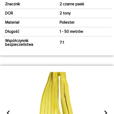
Znacznik
2 czarne paski
DOR
2 tony
Materiał
Poliester
Długość
1 - 50 metrów
Współczynnik
7:1
bezpieczeństwa