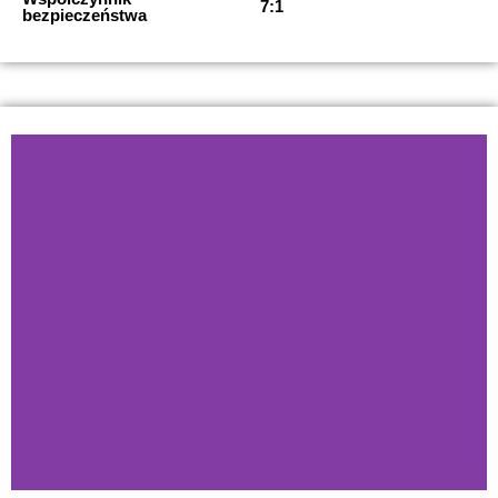
7:1
bezpieczeństwa