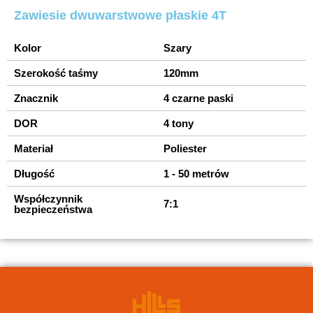
Zawiesie dwuwarstwowe płaskie 4T
Kolor
Szary
Szerokość taśmy
120mm
Znacznik
4 czarne paski
DOR
4 tony
Materiał
Poliester
Długość
1 - 50 metrów
Współczynnik
7:1
bezpieczeństwa