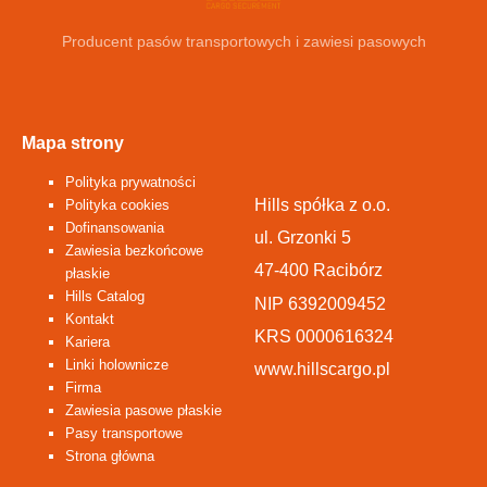
Producent pasów transportowych i zawiesi pasowych
Mapa strony
Polityka prywatności
Hills spółka z o.o.
Polityka cookies
Dofinansowania
ul. Grzonki 5
Zawiesia bezkońcowe
47-400 Racibórz
płaskie
Hills Catalog
NIP 6392009452
Kontakt
KRS 0000616324
Kariera
Linki holownicze
www.hillscargo.pl
Firma
Zawiesia pasowe płaskie
Pasy transportowe
Strona główna