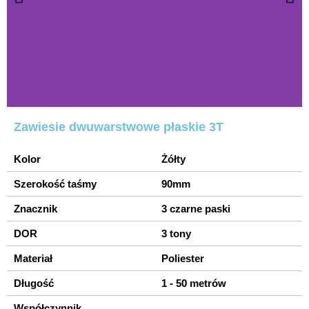
Zawiesie dwuwarstwowe płaskie 3T
Kolor
Żółty
Szerokość taśmy
90mm
Znacznik
3 czarne paski
DOR
3 tony
Materiał
Poliester
Długość
1 - 50 metrów
Współczynnik